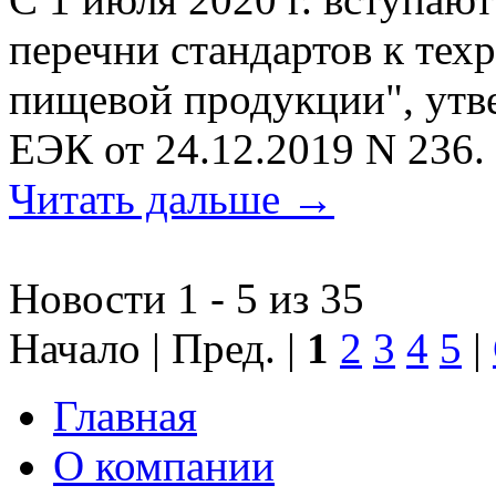
перечни стандартов к тех
пищевой продукции", ут
ЕЭК от 24.12.2019 N 236.
Читать дальше →
Новости 1 - 5 из 35
Начало | Пред. |
1
2
3
4
5
|
Главная
О компании