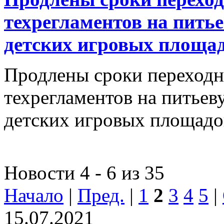
техрегламентов на питье
детских игровых площа
Продлены сроки переход
техрегламентов на питьев
детских игровых площад
Новости 4 - 6 из 35
Начало
|
Пред.
|
1
2
3
4
5
|
15.07.2021