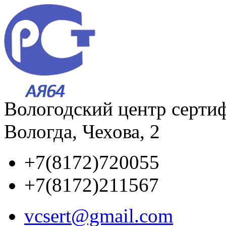
Вологодский центр серти
Вологда, Чехова, 2
+7(8172)720055
+7(8172)211567
vcsert@gmail.com