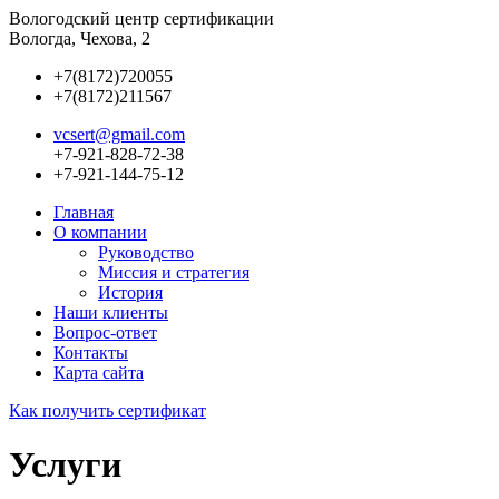
Вологодский центр сертификации
Вологда, Чехова, 2
+7(8172)720055
+7(8172)211567
vcsert@gmail.com
+7-921-828-72-38
+7-921-144-75-12
Главная
О компании
Руководство
Миссия и стратегия
История
Наши клиенты
Bопрос-ответ
Контакты
Карта сайта
Как получить сертификат
Услуги