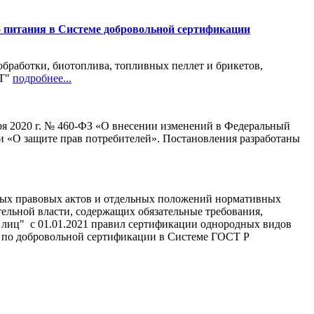
 питания в Системе добровольной сертификации
работки, биотоплива, топливных пеллет и брикетов,
РТ"
подробнее...
ря 2020 г. № 460-ФЗ «О внесении изменений в Федеральный
и «О защите прав потребителей». Постановления разработаны
вных правовых актов и отдельных положений нормативных
ельной власти, содержащих обязательные требования,
 лиц" с 01.01.2021 правил сертификации однородных видов
по добровольной сертификации в Системе ГОСТ Р