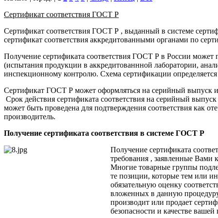
Сертификат соответствия ГОСТ Р
Сертификат соответствия ГОСТ Р , выданный в системе серти
сертификат соответствия аккредитованными органами по серт
Получение сертификата соответствия ГОСТ Р в России может
(испытания продукции в аккредитованнной лаборатории, анал
инспекционному контролю. Схема сертификации определяется о
Сертификат ГОСТ Р может оформляться на серийный выпуск ил
Срок действия сертификата соответствия на серийный выпуск 
может быть проведена для подтверждения соответствия как от
производитель.
Получение сертификата соответствия в системе ГОСТ Р
Получение сертификата соотве
требования , заявленные Вами 
Многие товарные группы подлеж
те позиции, которые тем или и
обязательную оценку соответств
вложенных в данную процедуру,
производит или продает сертиф
безопасности и качестве вашей